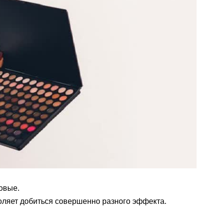
мовые.
оляет добиться совершенно разного эффекта.