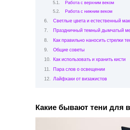
Работа с верхним веком
Работа с нижним веком
Светлые цвета и естественный ма
Праздничный темный дымчатый м
Как правильно наносить стрелки т
Общие советы
Как использовать и хранить кисти
Пара слов о освещении
Лайфхаки от визажистов
Какие бывают тени для в