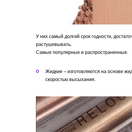
У них самый долгий срок годности, достато
растушевывать.
Самые популярные и распространенные.
Жидкие – изготовляются на основе жид
скоростью высыхания.