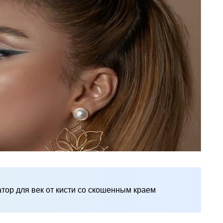
атор для век от кисти со скошенным краем